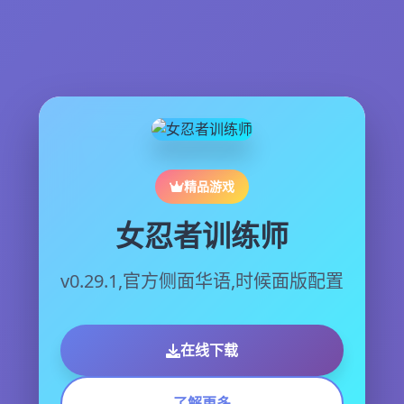
精品游戏
女忍者训练师
v0.29.1,官方侧面华语,时候面版配置
在线下载
了解更多