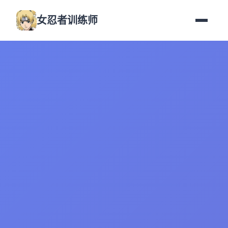
女忍者训练师