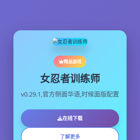
精品游戏
女忍者训练师
v0.29.1,官方侧面华语,时候面版配置
在线下载
了解更多