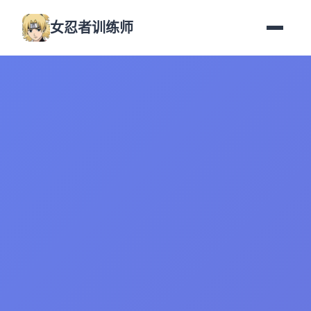
女忍者训练师