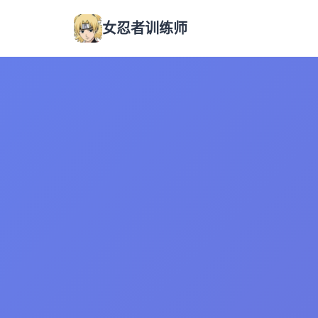
女忍者训练师