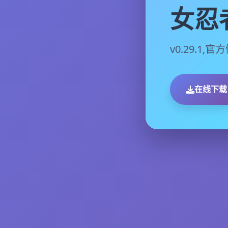
女忍
v0.29.1
在线下载