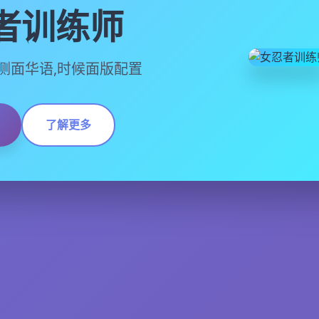
者训练师
,官方侧面华语,时候面版配置
了解更多