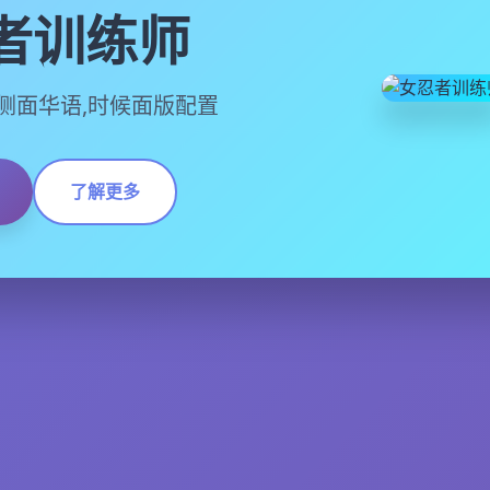
者训练师
,官方侧面华语,时候面版配置
了解更多