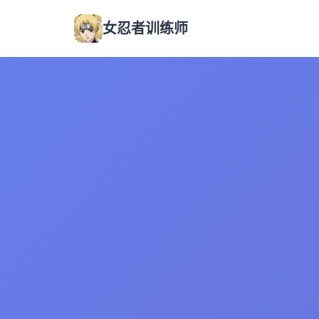
女忍者训练师