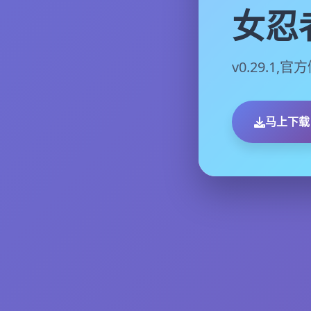
女忍
v0.29.1
马上下载