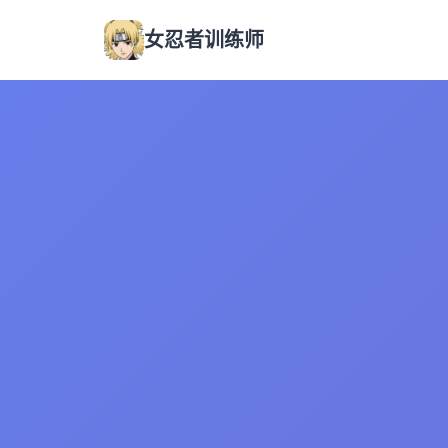
女忍者训练师