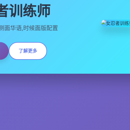
者训练师
,官方侧面华语,时候面版配置
了解更多