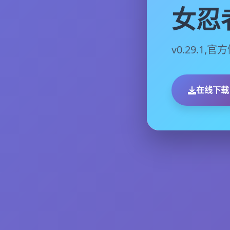
女忍
v0.29.1
在线下载