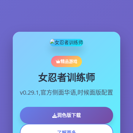
精品游戏
女忍者训练师
v0.29.1,官方侧面华语,时候面版配置
润色版下载
了解更多