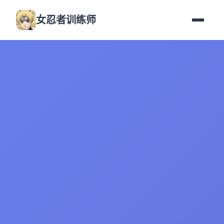
女忍者训练师