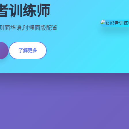
者训练师
,官方侧面华语,时候面版配置
了解更多