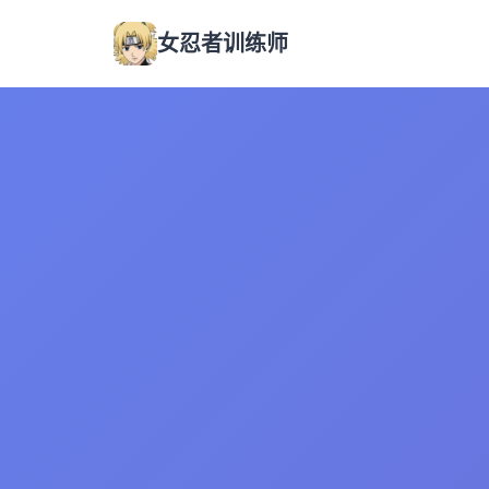
女忍者训练师