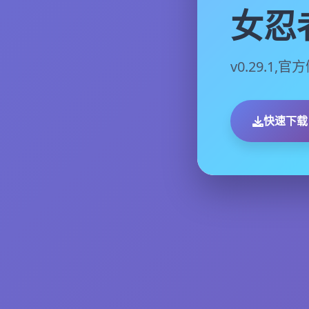
女忍
v0.29.1
快速下载