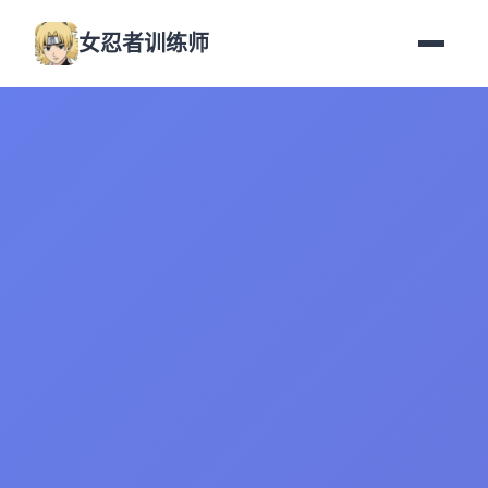
女忍者训练师