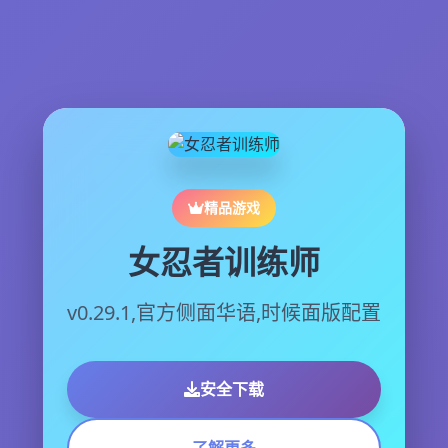
精品游戏
女忍者训练师
v0.29.1,官方侧面华语,时候面版配置
安全下载
了解更多