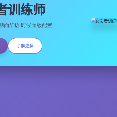
者训练师
,官方侧面华语,时候面版配置
了解更多