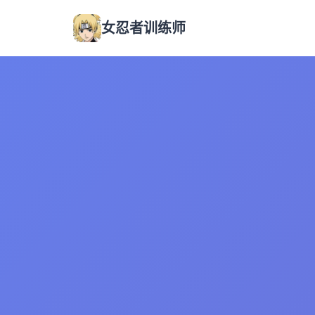
女忍者训练师