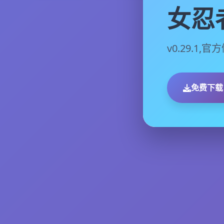
女忍
v0.29.1
免费下载