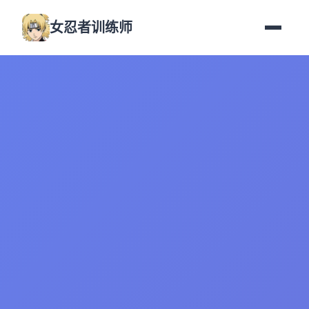
女忍者训练师