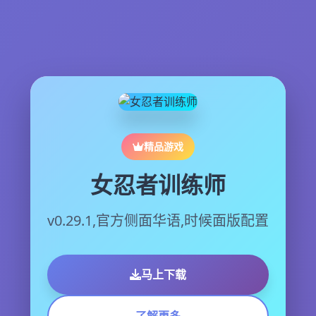
精品游戏
女忍者训练师
v0.29.1,官方侧面华语,时候面版配置
马上下载
了解更多