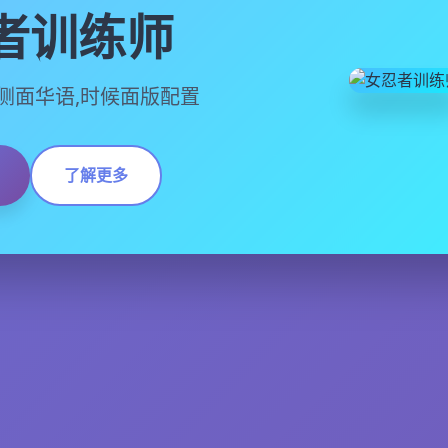
者训练师
,官方侧面华语,时候面版配置
了解更多