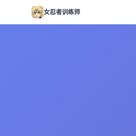
女忍者训练师