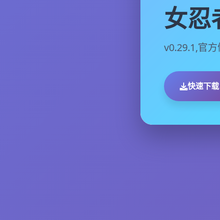
女忍
v0.29.1
快速下载