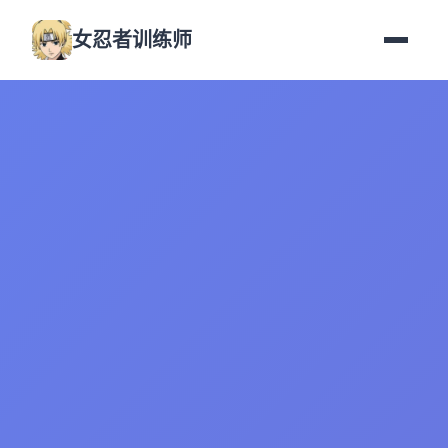
女忍者训练师