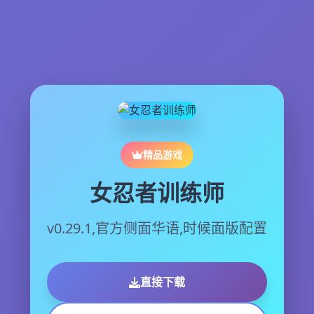
精品游戏
女忍者训练师
v0.29.1,官方侧面华语,时候面版配置
直接下载