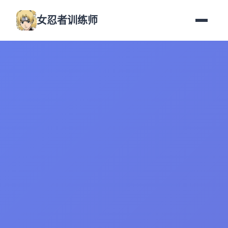
女忍者训练师