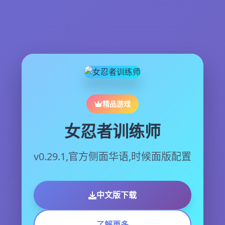
精品游戏
女忍者训练师
v0.29.1,官方侧面华语,时候面版配置
中文版下载
了解更多