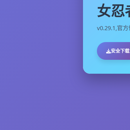
女忍
v0.29.1
安全下载