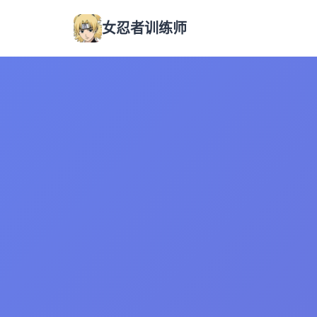
女忍者训练师