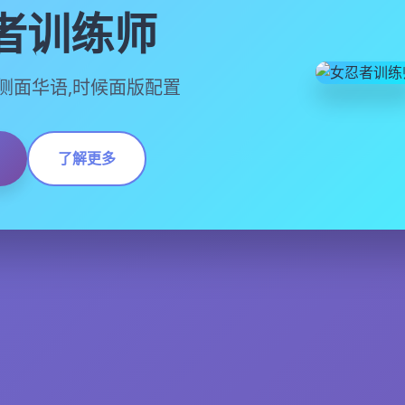
者训练师
,官方侧面华语,时候面版配置
了解更多