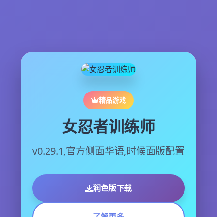
精品游戏
女忍者训练师
v0.29.1,官方侧面华语,时候面版配置
润色版下载
了解更多