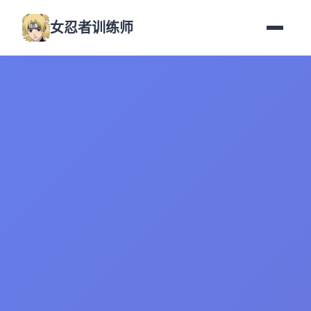
女忍者训练师